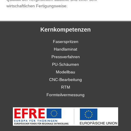
wirtschaftlichen Fertigungsweise.
Kernkompetenzen
Faserspritzen
Handlaminat
Pressverfahren
PU-Schäumen
Modellbau
CNC-Bearbeitung
RTM
Formteilvermessung